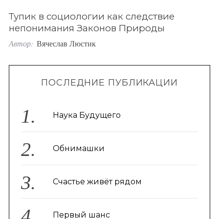
o
Тупик в социологии как следствие
r
непонимания Законов Природы
:
Автор:
Вячеслав Люстик
ПОСЛЕДНИЕ ПУБЛИКАЦИИ
Наука Будущего
Обнимашки
Счастье живёт рядом
Первый шанс