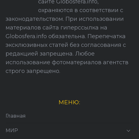
сайте Globosfera.info,
й
охраняются в соответствии с
т
законодательством. При использовании
а
материалов сайта гиперссылка на
Globosfera.info обязательна. Перепечатка
эксклюзивных статей без согласования с
редакцией запрещена. Любое
использование фотоматериалов агентств
строго запрещено.
МЕНЮ:
Главная
МИР