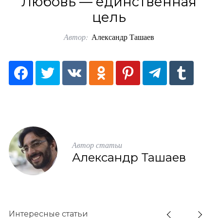
Любовь — единственная
o
цель
r
Автор:
Александр Ташаев
:
Автор статьи
Александр Ташаев
Интересные статьи