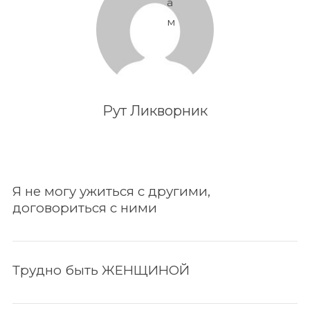
а
м
Рут Ликворник
Я не могу ужиться с другими,
договориться с ними
Трудно быть ЖЕНЩИНОЙ