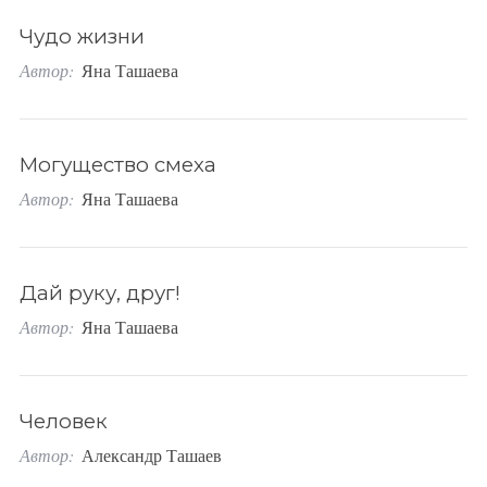
o
Чудо жизни
r
Автор:
Яна Ташаева
:
Могущество смеха
Автор:
Яна Ташаева
Дай руку, друг!
Автор:
Яна Ташаева
Человек
Автор:
Александр Ташаев