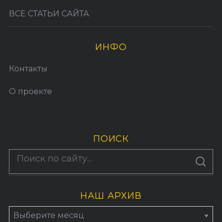
ВСЕ СТАТЬИ САЙТА
ИНФО
Контакты
О проекте
ПОИСК
По авторам
S
E
A
R
C
H
НАШ АРХИВ