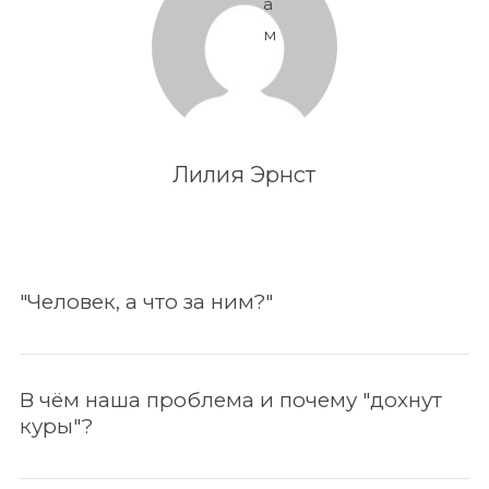
а
м
Лилия Эрнст
"Человек, а что за ним?"
В чём наша проблема и почему "дохнут
куры"?