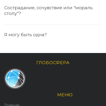
Сострадание, сочувствие или "мораль
столу"?
По авторам
Я могу быть одна?
ГЛОБОСФЕРА
МЕНЮ:
Главная