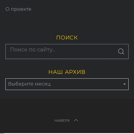
О проекте
ПОИСК
По авторам
S
E
A
R
C
H
НАШ АРХИВ
НАВЕРХ