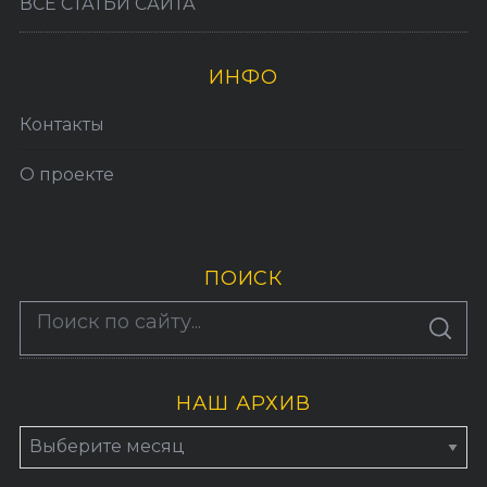
ВСЕ СТАТЬИ САЙТА
ИНФО
Контакты
О проекте
ПОИСК
По авторам
S
E
A
R
C
H
НАШ АРХИВ