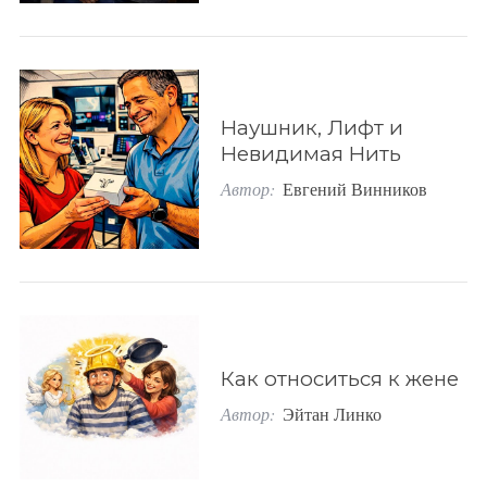
Наушник, Лифт и
Невидимая Нить
Автор:
Евгений Винников
Как относиться к жене
Автор:
Эйтан Линко