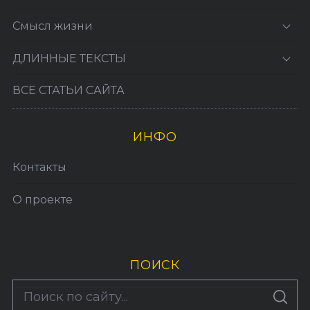
Смысл жизни
ДЛИННЫЕ ТЕКСТЫ
ВСЕ СТАТЬИ САЙТА
ИНФО
Контакты
О проекте
ПОИСК
S
По авторам
S
e
E