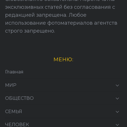
с
эксклюзивных статей без согласования с
е
редакцией запрещена. Любое
й
использование фотоматериалов агентств
строго запрещено.
МЕНЮ:
Главная
МИР
ОБЩЕСТВО
СЕМЬЯ
ЧЕЛОВЕК