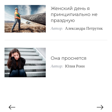
Женский день я
принципиально не
праздную
Автор:
Александра Петрутик
Она проснется
Автор:
Юлия Ронн
П
а